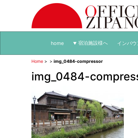
宿泊施設様へ
home
インバウ
Home
>
>
img_0484-compressor
img_0484-compres