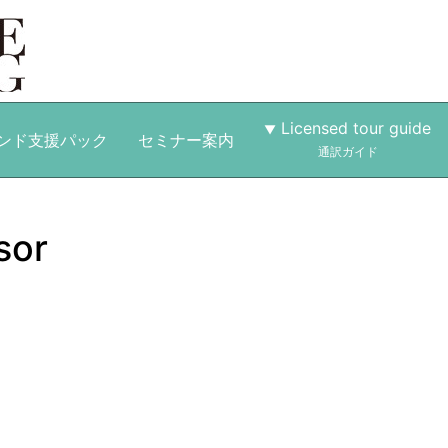
Licensed tour guide
ンド支援パック
セミナー案内
通訳ガイド
sor