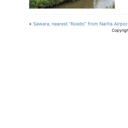
«
Sawara, nearest “Koedo” from Narita Airpor
Copyrig