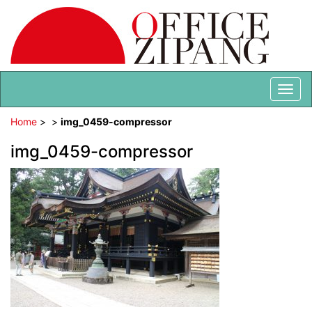
Togg
navi
Home
>
>
img_0459-compressor
img_0459-compressor